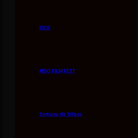
FICIC
MDQ FILM FEST
Semana de Sitges