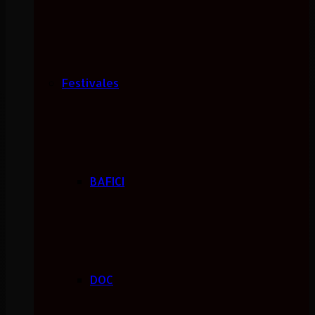
Festivales
BAFICI
DOC