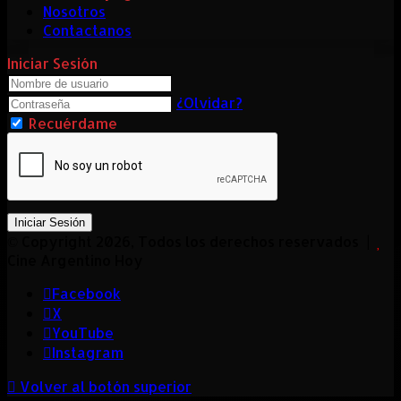
Nosotros
Contactanos
Iniciar Sesión
¿Olvidar?
Recuérdame
Iniciar Sesión
© Copyright 2026, Todos los derechos reservados |
Cine Argentino Hoy
Facebook
X
YouTube
Instagram
Volver al botón superior