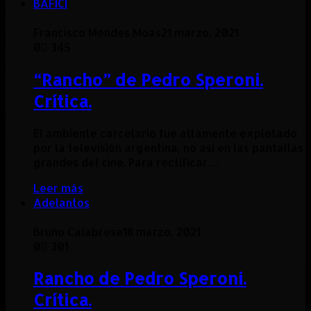
BAFICI
Francisco Mendes Moas
21 marzo, 2021
0
345
“Rancho” de Pedro Speroni.
Crítica.
El ambiente carcelario fue altamente explotado
por la televisión argentina, no así en las pantallas
grandes del cine. Para rectificar…
Leer más
Adelantos
Bruno Calabrese
18 marzo, 2021
0
301
Rancho de Pedro Speroni.
Crítica.