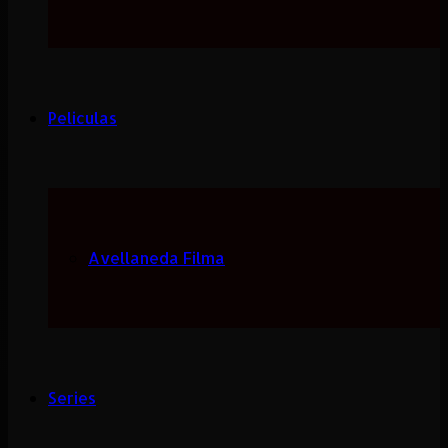
Peliculas
Avellaneda Filma
Series