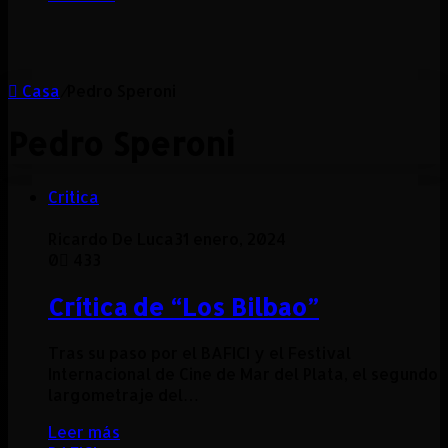
Casa
/
Pedro Speroni
Pedro Speroni
Critica
Ricardo De Luca
31 enero, 2024
0
433
Crítica de “Los Bilbao”
Tras su paso por el BAFICI y el Festival
Internacional de Cine de Mar del Plata, el segundo
largometraje del…
Leer más