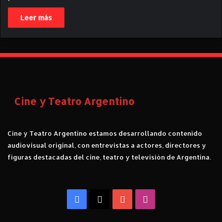
Leer más
Cine y Teatro Argentino
Cine y Teatro Argentino estamos desarrollando contenido
audiovisual original, con entrevistas a actores, directores y
figuras destacadas del cine, teatro y televisión de Argentina.
Facebook
X
YouTube
Instagram