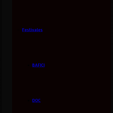
Festivales
BAFICI
DOC