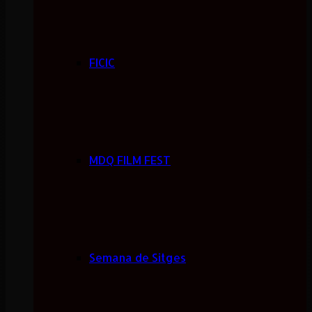
FICIC
MDQ FILM FEST
Semana de Sitges