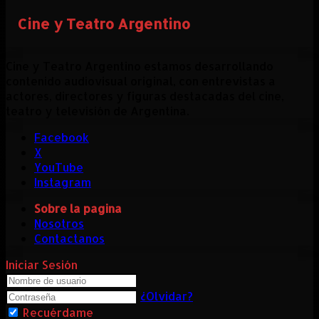
Cine y Teatro Argentino
Cine y Teatro Argentino estamos desarrollando
contenido audiovisual original, con entrevistas a
actores, directores y figuras destacadas del cine,
teatro y televisión de Argentina.
Facebook
X
YouTube
Instagram
Sobre la pagina
Nosotros
Contactanos
Iniciar Sesión
¿Olvidar?
Recuérdame