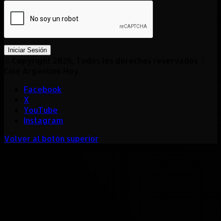
Iniciar Sesión
© Copyright 2026, Todos los derechos reservados |
Cine Argentino Hoy
Facebook
X
YouTube
Instagram
Volver al botón superior