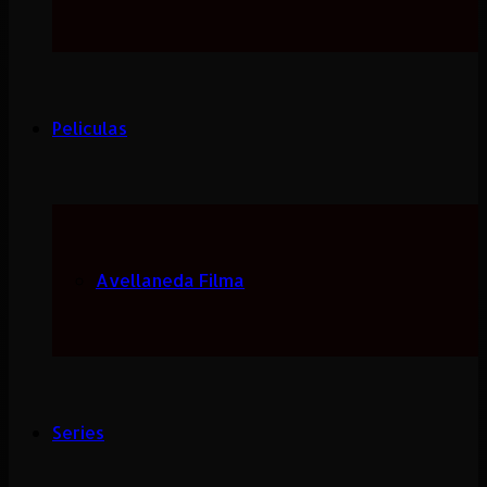
Peliculas
Avellaneda Filma
Series