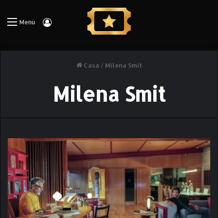
Iniciar Sesión
Menú
Casa
/
Milena Smit
Milena Smit