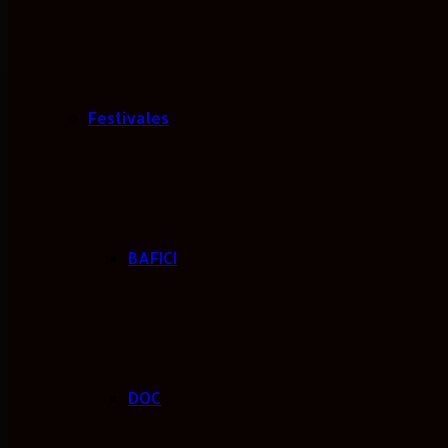
Festivales
BAFICI
DOC