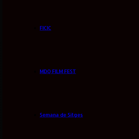
FICIC
MDQ FILM FEST
Semana de Sitges