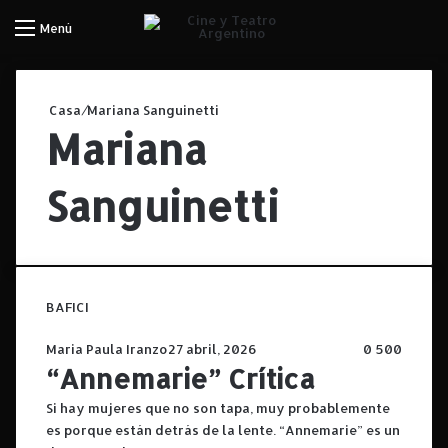
Iniciar Sesión
Menú
Casa
/
Mariana Sanguinetti
Mariana
Sanguinetti
BAFICI
Maria Paula Iranzo
27 abril, 2026
0
500
“Annemarie” Crítica
Si hay mujeres que no son tapa, muy probablemente
es porque están detrás de la lente. “Annemarie” es un