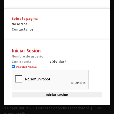
Sobre la pagina
Nosotros
Contactanos
Iniciar Sesión
¿Olvidar?
Recuérdame
Iniciar Sesión
© Copyright 2026, Todos los derechos reservados |
Cine
Argentino Hoy