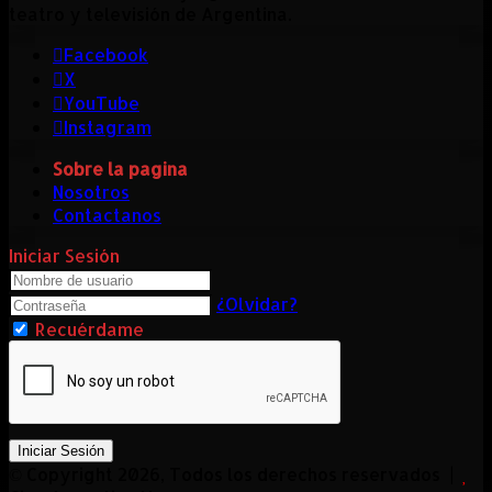
teatro y televisión de Argentina.
Facebook
X
YouTube
Instagram
Sobre la pagina
Nosotros
Contactanos
Iniciar Sesión
¿Olvidar?
Recuérdame
Iniciar Sesión
© Copyright 2026, Todos los derechos reservados |