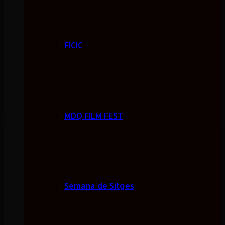
FICIC
MDQ FILM FEST
Semana de Sitges