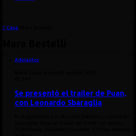
Casa
/
Mara Bestelli
Mara Bestelli
Adelantos
Maria Paula Iranzo
28 agosto, 2023
0
847
Se presentó el trailer de Puan,
con Leonardo Sbaraglia
Protagonizada por Marcelo Subiotto y Leonardo
Sbaraglia, llega el trailer de PUAN con Julieta
Zylberberg, Alejandra Flechner, Cristina Banegas,
Andrea…