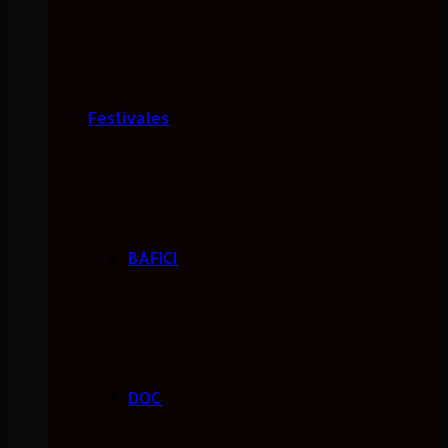
Festivales
BAFICI
DOC