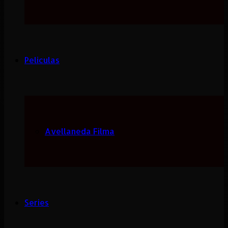
Peliculas
Avellaneda Filma
Series