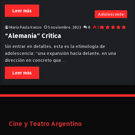
Leer más
Adolescente
Maria Paula Iranzo
5 noviembre, 2023
0
513
“Alemania” Crítica
Sin entrar en detalles, esta es la etimología de
adolescencia: “una expansión hacia delante, en una
dirección en concreto que…
Leer más
Cine y Teatro Argentino