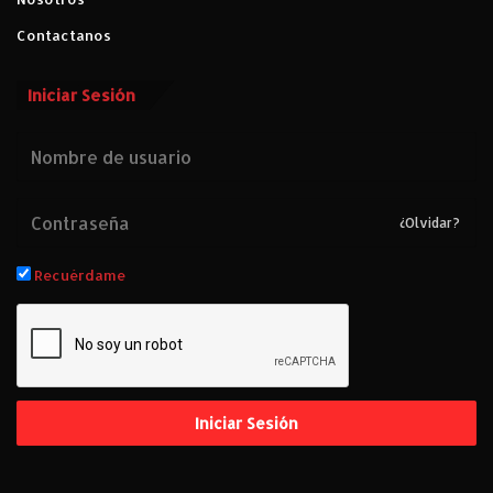
Contactanos
Iniciar Sesión
¿Olvidar?
Recuérdame
Iniciar Sesión