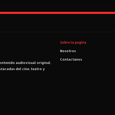
Sobre la pagina
Nosotros
Contactanos
ntenido audiovisual original,
stacadas del cine, teatro y