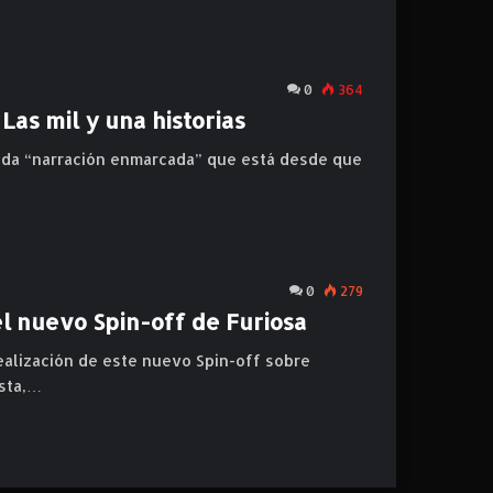
0
364
Las mil y una historias
amada “narración enmarcada” que está desde que
0
279
l nuevo Spin-off de Furiosa
ealización de este nuevo Spin-off sobre
ista,…