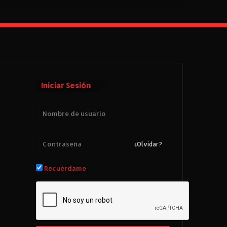
Iniciar Sesión
¿Olvidar?
Recuérdame