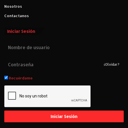
Nosotros
Contactanos
Iniciar Sesión
¿Olvidar?
Recuérdame
Iniciar Sesión