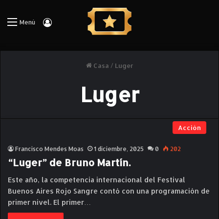
Iniciar Sesión
Menú
Casa
/
Luger
Luger
Acción
Francisco Mendes Moas
1 diciembre, 2025
0
202
“Luger” de Bruno Martín.
Este año, la competencia internacional del Festival
Buenos Aires Rojo Sangre contó con una programación de
primer nivel. El primer…