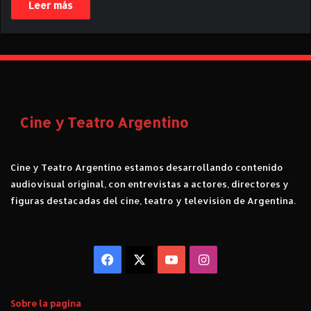
Leer más
Cine y Teatro Argentino
Cine y Teatro Argentino estamos desarrollando contenido
audiovisual original, con entrevistas a actores, directores y
figuras destacadas del cine, teatro y televisión de Argentina.
Facebook
X
YouTube
Instagram
Sobre la pagina