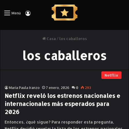
Iniciar Sesión
Menú
Casa
/
los caballeros
los caballeros
Netflix
Maria Paula Iranzo
7 enero, 2026
0
293
Netflix reveló los estrenos nacionales e
internacionales más esperados para
2026
Entonces, ¿qué sigue? Para responder esta pregunta,
Netflix decidió revelar la lista de los estrenos nacionales