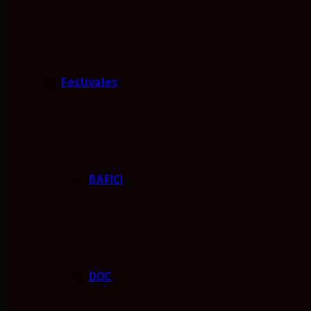
Festivales
BAFICI
DOC