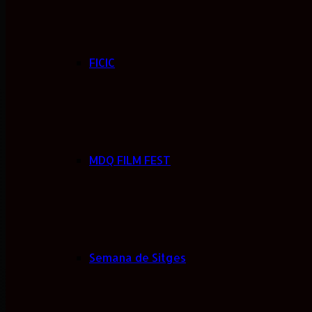
FICIC
MDQ FILM FEST
Semana de Sitges