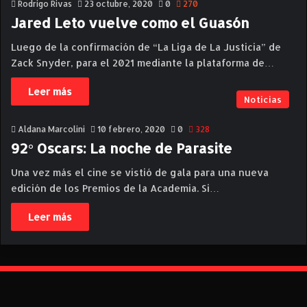
Rodrigo Rivas
23 octubre, 2020
0
270
Jared Leto vuelve como el Guasón
Luego de la confirmación de “La Liga de La Justicia” de
Zack Snyder, para el 2021 mediante la plataforma de…
Leer más
Noticias
Aldana Marcolini
10 febrero, 2020
0
328
92° Oscars: La noche de Parasite
Una vez más el cine se vistió de gala para una nueva
edición de los Premios de la Academia. Si…
Leer más