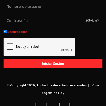
¿Olvidar?
Recuérdame
Iniciar Sesión
© Copyright 2026, Todos los derechos reservados |
Cine
Argentino Hoy
Facebook
X
YouTube
Instagram