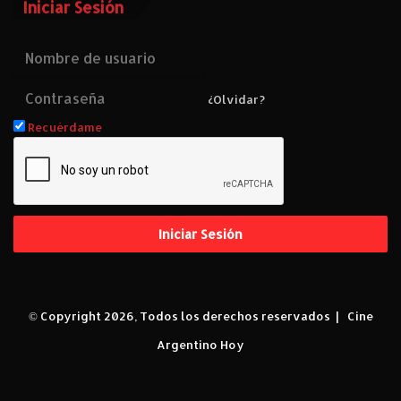
Iniciar Sesión
¿Olvidar?
Recuérdame
Iniciar Sesión
© Copyright 2026, Todos los derechos reservados |
Cine
Argentino Hoy
Facebook
X
YouTube
Instagram