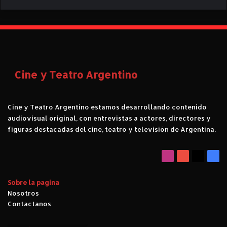
Cine y Teatro Argentino
Cine y Teatro Argentino estamos desarrollando contenido
audiovisual original, con entrevistas a actores, directores y
figuras destacadas del cine, teatro y televisión de Argentina.
Instagram
YouTube
X
Fac
Sobre la pagina
Nosotros
Contactanos