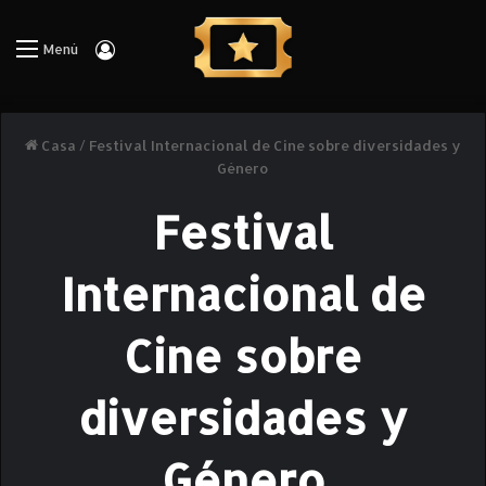
Iniciar Sesión
Menú
Casa
/
Festival Internacional de Cine sobre diversidades y
Género
Festival
Internacional de
Cine sobre
diversidades y
Género