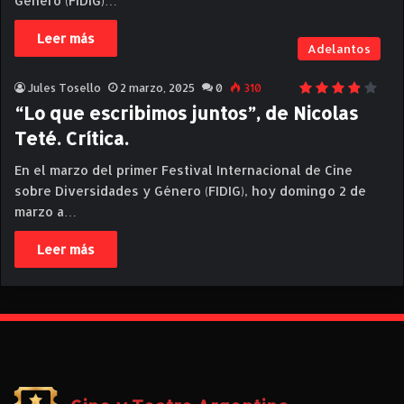
Género (FIDiG)…
Leer más
Adelantos
Jules Tosello
2 marzo, 2025
0
310
“Lo que escribimos juntos”, de Nicolas
Teté. Crítica.
En el marzo del primer Festival Internacional de Cine
sobre Diversidades y Género (FIDIG), hoy domingo 2 de
marzo a…
Leer más