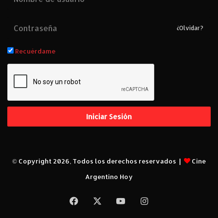
¿Olvidar?
Recuérdame
Iniciar Sesión
© Copyright 2026, Todos los derechos reservados |
Cine
Argentino Hoy
Facebook
X
YouTube
Instagram