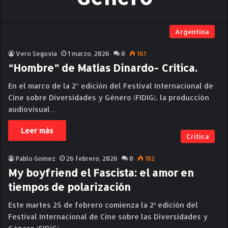
Argentina
Vero Segovia
1 marzo, 2026
0
161
“Hombre” de Matías Dinardo- Crítica.
En el marco de la 2° edición del Festival Internacional de
Cine sobre Diversidades y Género (FIDIG), la producción
audiovisual…
Leer más
Critica
Pablo Gomez
26 febrero, 2026
0
182
My boyfriend el Fascista: el amor en
tiempos de polarización
Este martes 25 de febrero comienza la 2ª edición del
Festival Internacional de Cine sobre las Diversidades y