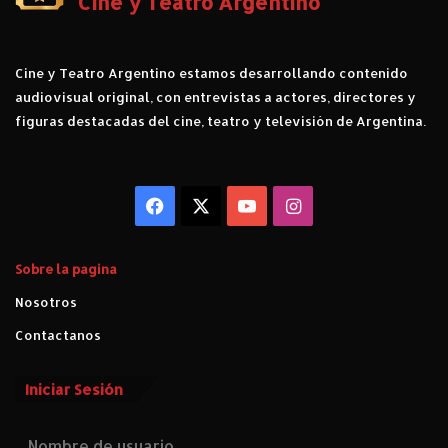
Cine y Teatro Argentino
Cine y Teatro Argentino estamos desarrollando contenido
audiovisual original, con entrevistas a actores, directores y
figuras destacadas del cine, teatro y televisión de Argentina.
Facebook
X
YouTube
Instagram
Sobre la pagina
Nosotros
Contactanos
Iniciar Sesión