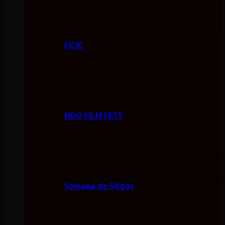
FICIC
MDQ FILM FEST
Semana de Sitges