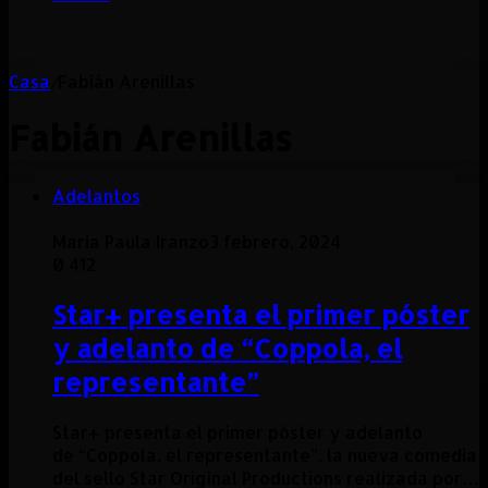
Casa
/
Fabián Arenillas
Fabián Arenillas
Adelantos
Maria Paula Iranzo
3 febrero, 2024
0
412
Star+ presenta el primer póster
y adelanto de “Coppola, el
representante”
Star+ presenta el primer póster y adelanto
de “Coppola, el representante”, la nueva comedia
del sello Star Original Productions realizada por…