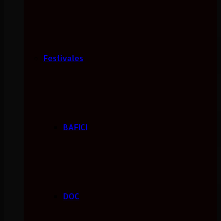
Festivales
BAFICI
DOC