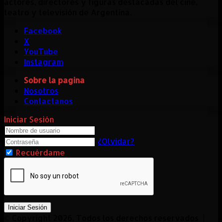
actores, directores y figuras destacadas del cine,
teatro y televisión de Argentina.
Facebook
X
YouTube
Instagram
Sobre la pagina
Nosotros
Contactanos
Iniciar Sesión
¿Olvidar?
Recuérdame
Iniciar Sesión
© Copyright 2026, Todos los derechos reservados |