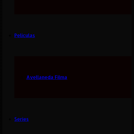
Peliculas
Avellaneda Filma
Series