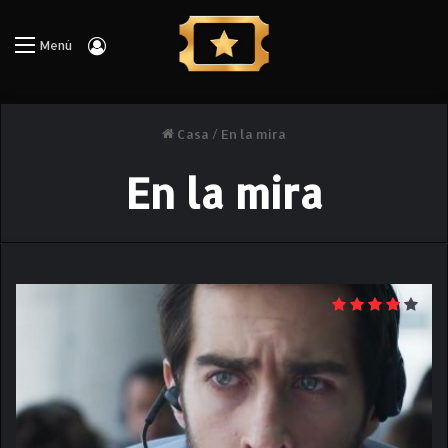
Iniciar Sesión
Menú
Casa
/
En la mira
En la mira