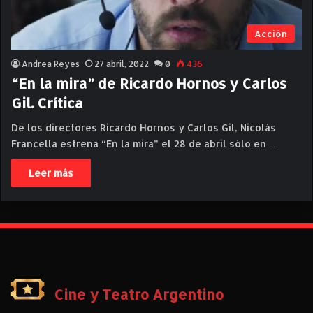
Acción
Andrea Reyes
27 abril, 2022
0
436
“En la mira” de Ricardo Hornos y Carlos
Gil. Crítica
De los directores Ricardo Hornos y Carlos Gil, Nicolás
Francella estrena “En la mira” el 28 de abril sólo en…
Leer más
Cine y Teatro Argentino