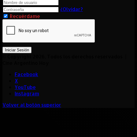
¿Olvidar?
Recuérdame
Iniciar Sesión
© Copyright 2026, Todos los derechos reservados |
Cine Argentino Hoy
Facebook
X
YouTube
Instagram
Volver al botón superior