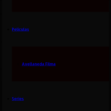
Peliculas
Avellaneda Filma
Series