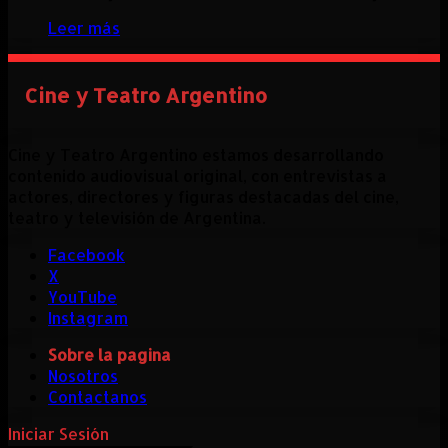
Leer más
Cine y Teatro Argentino
Cine y Teatro Argentino estamos desarrollando
contenido audiovisual original, con entrevistas a
actores, directores y figuras destacadas del cine,
teatro y televisión de Argentina.
Facebook
X
YouTube
Instagram
Sobre la pagina
Nosotros
Contactanos
Iniciar Sesión