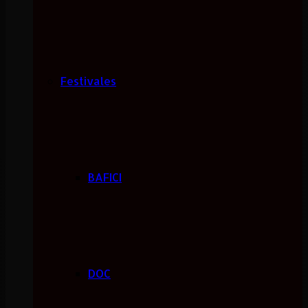
Festivales
BAFICI
DOC