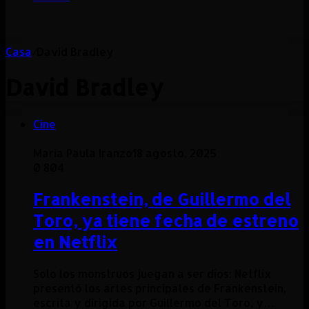
Casa
/
David Bradley
David Bradley
Cine
Maria Paula Iranzo
18 agosto, 2025
0
804
Frankenstein, de Guillermo del
Toro, ya tiene fecha de estreno
en Netflix
Solo los monstruos juegan a ser dios: Netflix
presentó los artes principales de Frankenstein,
escrita y dirigida por Guillermo del Toro, y…