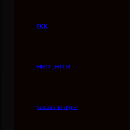
FICIC
MDQ FILM FEST
Semana de Sitges