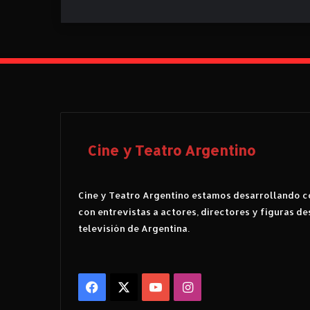
Cine y Teatro Argentino
Cine y Teatro Argentino estamos desarrollando co
con entrevistas a actores, directores y figuras de
televisión de Argentina.
Facebook
X
YouTube
Instagram