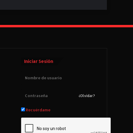
Iniciar Sesión
¿Olvidar?
Recuérdame