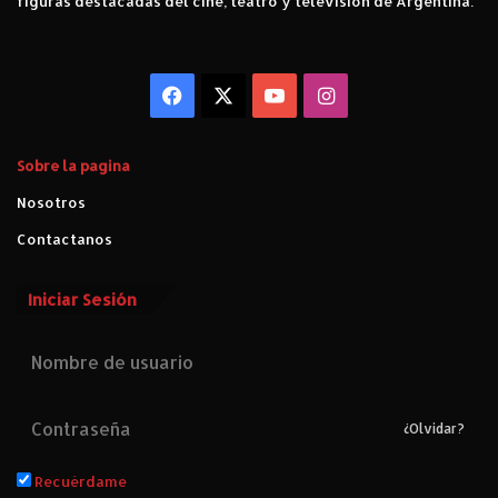
figuras destacadas del cine, teatro y televisión de Argentina.
Facebook
X
YouTube
Instagram
Sobre la pagina
Nosotros
Contactanos
Iniciar Sesión
¿Olvidar?
Recuérdame