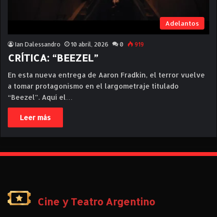
Adelantos
Ian Dalessandro
10 abril, 2026
0
919
CRÍTICA: “BEEZEL”
En esta nueva entrega de Aaron Fradkin, el terror vuelve
a tomar protagonismo en el largometraje titulado
“Beezel”. Aquí el…
Leer más
Cine y Teatro Argentino