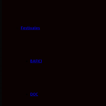
Festivales
BAFICI
DOC