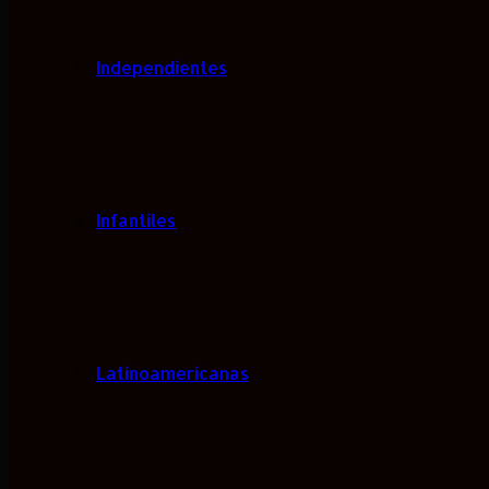
Independientes
Infantiles
Latinoamericanas