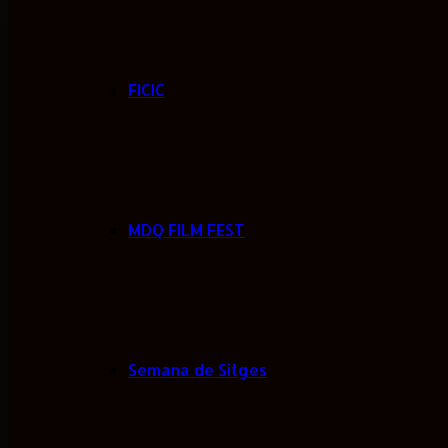
FICIC
MDQ FILM FEST
Semana de Sitges