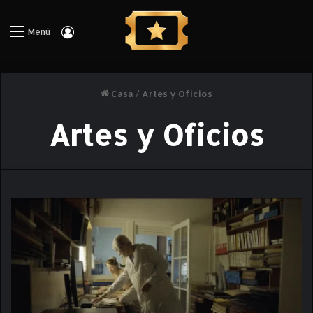
Iniciar Sesión
Menú
Casa
/
Artes y Oficios
Artes y Oficios