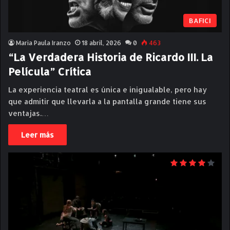
BAFICI
Maria Paula Iranzo
18 abril, 2026
0
463
“La Verdadera Historia de Ricardo III. La
Película” Crítica
La experiencia teatral es única e inigualable, pero hay
que admitir que llevarla a la pantalla grande tiene sus
ventajas.…
Leer más