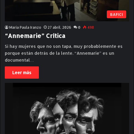
BAFICI
Maria Paula Iranzo
27 abril, 2026
0
498
“Annemarie” Crítica
Si hay mujeres que no son tapa, muy probablemente es
porque están detrás de la lente. “Annemarie” es un
documental…
Leer más