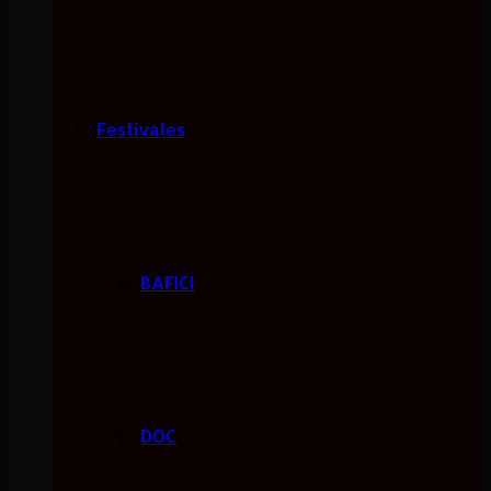
Festivales
BAFICI
DOC