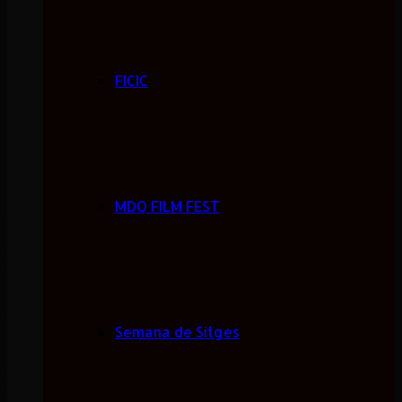
FICIC
MDQ FILM FEST
Semana de Sitges