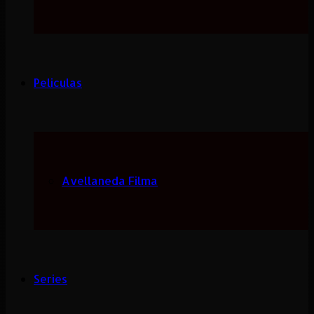
Peliculas
Avellaneda Filma
Series