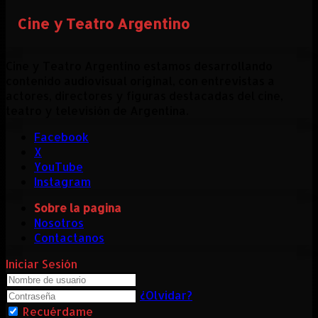
Cine y Teatro Argentino
Cine y Teatro Argentino estamos desarrollando
contenido audiovisual original, con entrevistas a
actores, directores y figuras destacadas del cine,
teatro y televisión de Argentina.
Facebook
X
YouTube
Instagram
Sobre la pagina
Nosotros
Contactanos
Iniciar Sesión
¿Olvidar?
Recuérdame