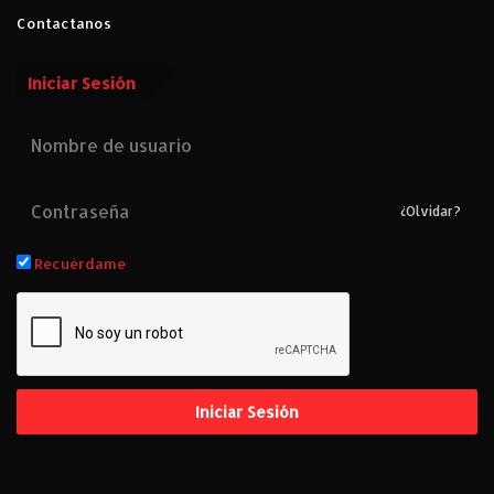
Contactanos
Iniciar Sesión
¿Olvidar?
Recuérdame
Iniciar Sesión