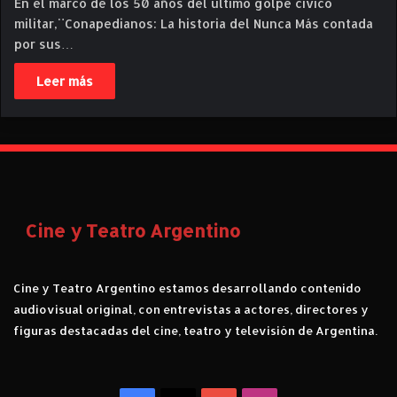
En el marco de los 50 años del último golpe cívico
militar,¨Conapedianos: La historia del Nunca Más contada
por sus…
Leer más
Cine y Teatro Argentino
Cine y Teatro Argentino estamos desarrollando contenido
audiovisual original, con entrevistas a actores, directores y
figuras destacadas del cine, teatro y televisión de Argentina.