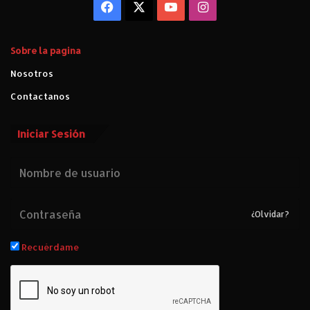
Facebook
X
YouTube
Instagram
Sobre la pagina
Nosotros
Contactanos
Iniciar Sesión
¿Olvidar?
Recuérdame