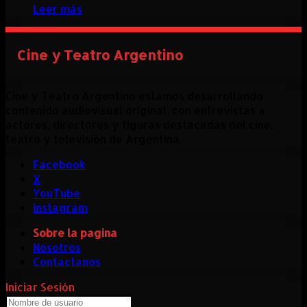
Leer más
Cine y Teatro Argentino
Cine y Teatro Argentino estamos desarrollando
contenido audiovisual original, con entrevistas a
actores, directores y figuras destacadas del cine,
teatro y televisión de Argentina.
Facebook
X
YouTube
Instagram
Sobre la pagina
Nosotros
Contactanos
Iniciar Sesión