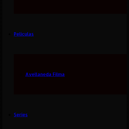
Peliculas
Avellaneda Filma
Series