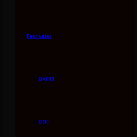
Festivales
BAFICI
DOC