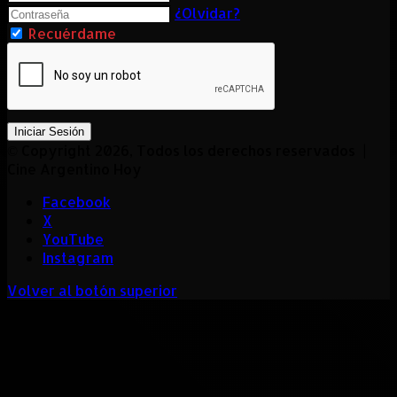
¿Olvidar?
Recuérdame
Iniciar Sesión
© Copyright 2026, Todos los derechos reservados |
Cine Argentino Hoy
Facebook
X
YouTube
Instagram
Volver al botón superior