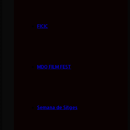
FICIC
MDQ FILM FEST
Semana de Sitges