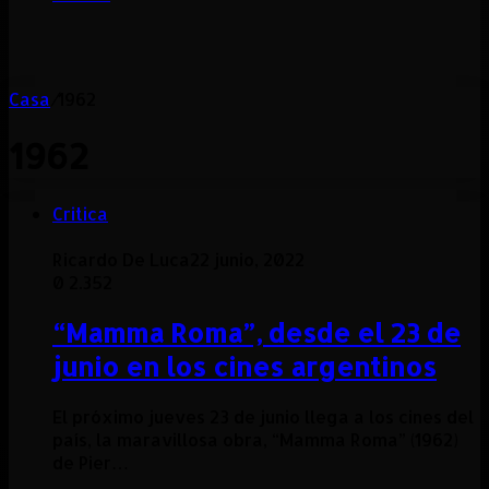
Casa
/
1962
1962
Critica
Ricardo De Luca
22 junio, 2022
0
2.352
“Mamma Roma”, desde el 23 de
junio en los cines argentinos
El próximo jueves 23 de junio llega a los cines del
país, la maravillosa obra, “Mamma Roma” (1962)
de Pier…