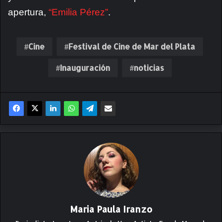
apertura,
“Emilia Pérez”
.
Cine
Festival de Cine de Mar del Plata
Inauguración
noticias
Maria Paula Iranzo