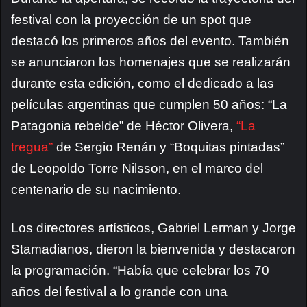
festival con la proyección de un spot que
destacó los primeros años del evento. También
se anunciaron los homenajes que se realizarán
durante esta edición, como el dedicado a las
películas argentinas que cumplen 50 años: “La
Patagonia rebelde” de Héctor Olivera,
“La
tregua”
de Sergio Renán y “Boquitas pintadas”
de Leopoldo Torre Nilsson, en el marco del
centenario de su nacimiento.
Los directores artísticos, Gabriel Lerman y Jorge
Stamadianos, dieron la bienvenida y destacaron
la programación. “Había que celebrar los 70
años del festival a lo grande con una