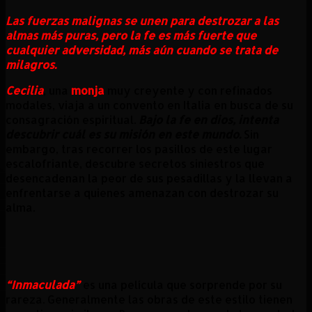
Las fuerzas malignas se unen para destrozar a las
almas más puras, pero la fe es más fuerte que
cualquier adversidad, más aún cuando se trata de
milagros.
Cecilia
, una
monja
muy creyente y con refinados
modales, viaja a un convento en Italia en busca de su
consagración espiritual.
Bajo la fe en dios, intenta
descubrir cuál es su misión en este mundo.
Sin
embargo, tras recorrer los pasillos de este lugar
escalofriante, descubre secretos siniestros que
desencadenan la peor de sus pesadillas y la llevan a
enfrentarse a quienes amenazan con destrozar su
alma.
“Inmaculada”
es una película que sorprende por su
rareza. Generalmente las obras de este estilo tienen