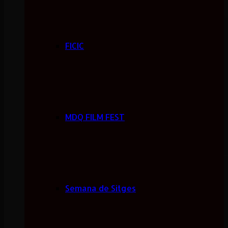
FICIC
MDQ FILM FEST
Semana de Sitges