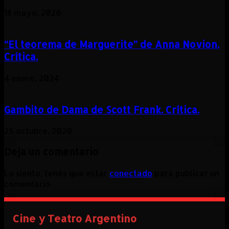
18 mayo, 2020
“El teorema de Marguerite” de Anna Novion.
Crítica.
4 enero, 2024
Gambito de Dama de Scott Frank. Crítica.
25 octubre, 2020
Deja un comentario
Lo siento, tenés que estar
conectado
para publicar un
comentario.
Cine y Teatro Argentino