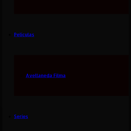
Peliculas
Avellaneda Filma
Series