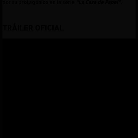
por su protagónico en la serie
“La Casa de Papel”
.
TRÁILER OFICIAL