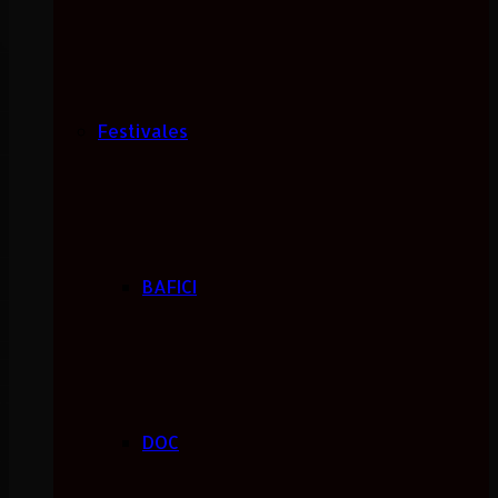
Festivales
BAFICI
DOC