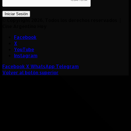
Iniciar Sesión
© Copyright 2026, Todos los derechos reservados |
Cine Argentino Hoy
Facebook
X
YouTube
Instagram
Facebook
X
WhatsApp
Telegram
Volver al botón superior