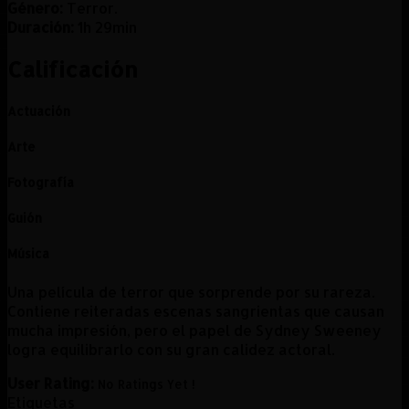
Género:
Terror.
Duración:
1h 29min
Calificación
Actuación
Arte
Fotografía
Guión
Música
Una película de terror que sorprende por su rareza.
Contiene reiteradas escenas sangrientas que causan
mucha impresión, pero el papel de Sydney Sweeney
logra equilibrarlo con su gran calidez actoral.
User Rating:
No Ratings Yet !
Etiquetas