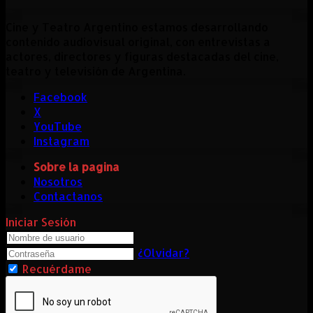
Cine y Teatro Argentino estamos desarrollando
contenido audiovisual original, con entrevistas a
actores, directores y figuras destacadas del cine,
teatro y televisión de Argentina.
Facebook
X
YouTube
Instagram
Sobre la pagina
Nosotros
Contactanos
Iniciar Sesión
¿Olvidar?
Recuérdame