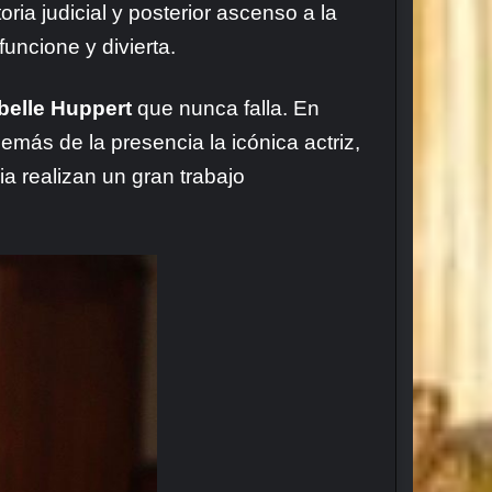
storia judicial y posterior ascenso a la
funcione y divierta.
belle Huppert
que nunca falla. En
más de la presencia la icónica actriz,
a realizan un gran trabajo