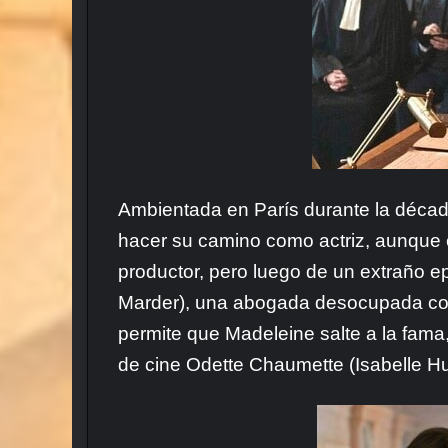
Ambientada en París durante la década
hacer su camino como actriz, aunque 
productor, pero luego de un extraño 
Marder), una abogada desocupada con 
permite que Madeleine salte a la fama, 
de cine Odette Chaumette (Isabelle Hu