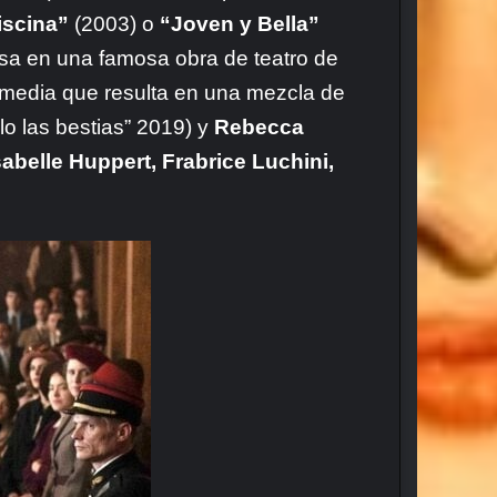
iscina”
(2003) o
“Joven y Bella”
asa en una famosa obra de teatro de
omedia que resulta en una mezcla de
lo las bestias” 2019) y
Rebecca
sabelle Huppert, Frabrice Luchini,