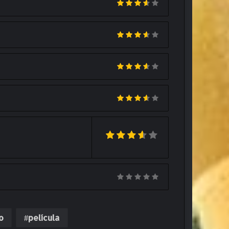
o
película