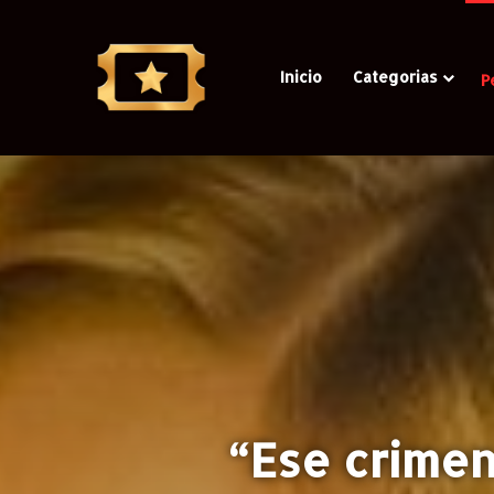
Inicio
Categorias
P
“Ese crimen