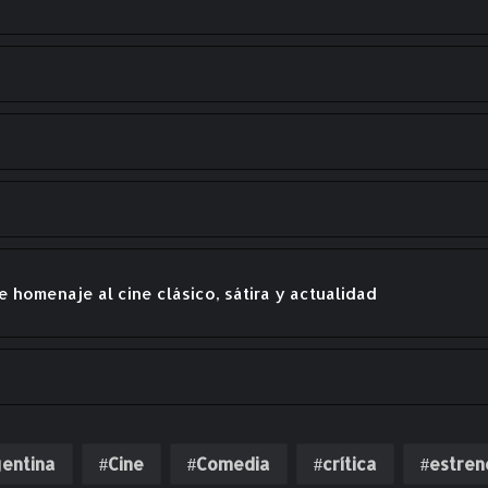
 homenaje al cine clásico, sátira y actualidad
entina
Cine
Comedia
crítica
estren