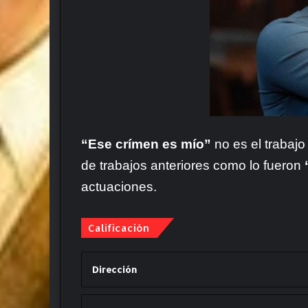
“Ese crímen es mío”
no es el trabaj
de trabajos anteriores como lo fueron
actuaciones.
Calificación
Dirección