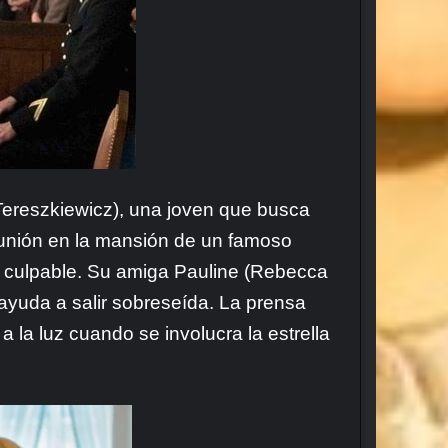
 Tereszkiewicz), una joven que busca
eunión en la mansión de un famoso
a culpable. Su amiga Pauline (Rebecca
ayuda a salir sobreseída. La prensa
a la luz cuando se involucra la estrella