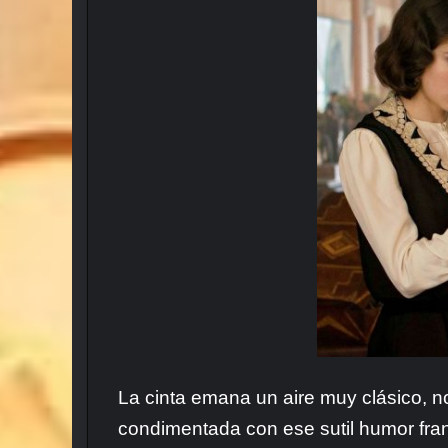
La cinta emana un aire muy clásico, no
condimentada con ese sutil humor fra