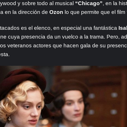
lywood y sobre todo al musical
“Chicago”
, en la hi
a en la dirección de
Ozon
lo que permite que el film 
acados es el elenco, en especial una fantástica
Isa
ne cuya presencia da un vuelco a la trama. Pero, ade
los veteranos actores que hacen gala de su presenci
sta.