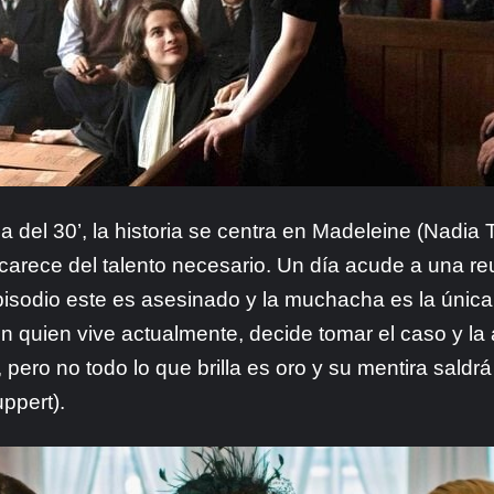
 del 30’, la historia se centra en Madeleine (Nadia
carece del talento necesario. Un día acude a una r
episodio este es asesinado y la muchacha es la únic
quien vive actualmente, decide tomar el caso y la 
pero no todo lo que brilla es oro y su mentira saldrá 
ppert).