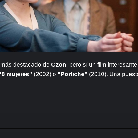
o más destacado de
Ozon
, pero sí un film interesant
“8 mujeres”
(2002) o
“Portiche”
(2010). Una puest