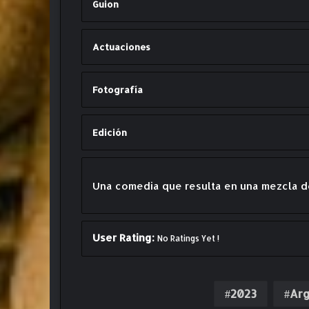
Guion
Actuaciones
Fotografía
Edición
Una comedia que resulta en una mezcla de
User Rating:
No Ratings Yet !
2023
Arg