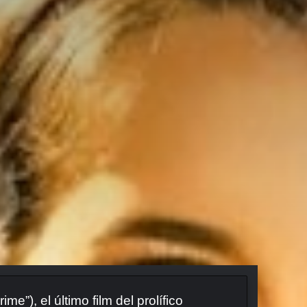
ime”), el último film del prolífico