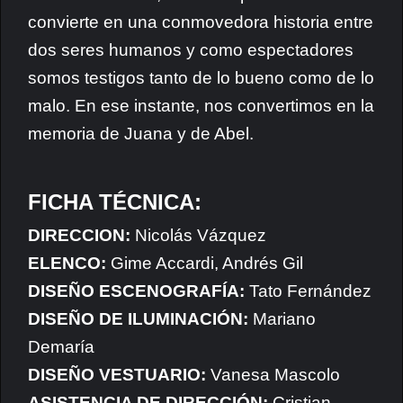
convierte en una conmovedora historia entre
dos seres humanos y como espectadores
somos testigos tanto de lo bueno como de lo
malo. En ese instante, nos convertimos en la
memoria de Juana y de Abel.
FICHA TÉCNICA:
DIRECCION:
Nicolás Vázquez
ELENCO:
Gime Accardi, Andrés Gil
DISEÑO ESCENOGRAFÍA:
Tato Fernández
DISEÑO DE ILUMINACIÓN:
Mariano
Demaría
DISEÑO VESTUARIO:
Vanesa Mascolo
ASISTENCIA DE DIRECCIÓN:
Cristian