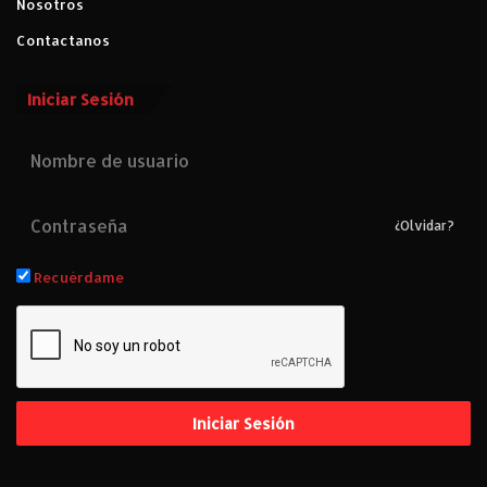
Nosotros
Contactanos
Iniciar Sesión
¿Olvidar?
Recuérdame
Iniciar Sesión