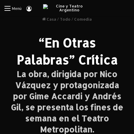
Iniciar Sesión
Menú
Casa
/
Todo
/
Comedia
“En Otras
Palabras” Crítica
La obra, dirigida por Nico
Vázquez y protagonizada
por Gime Accardi y Andrés
Gil, se presenta los fines de
semana en el Teatro
Metropolitan.