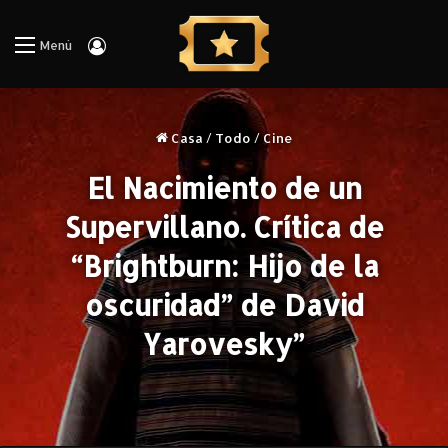
Iniciar Sesión
Menú
Casa
/
Todo
/
Cine
El Nacimiento de un
Supervillano. Crítica de
“Brightburn: Hijo de la
oscuridad” de David
Yarovesky”