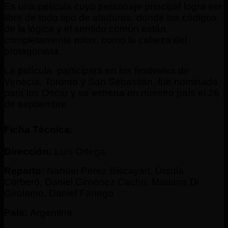
Es una película cuyo personaje principal logra ser
libre de todo tipo de ataduras, donde los códigos
de la lógica y el sentido común están
completamente rotos, como la cabeza del
protagonista.
La película participará en los festivales de
Venecia, Toronto y San Sebastián, fue nominada
para los Oscar y se estrena en nuestro país el 26
de septiembre.
Ficha Técnica:
Dirección:
Luis Ortega
Reparto:
Nahuel Pérez Biscayart, Úrsula
Corberó, Daniel Giménez Cacho, Mariana Di
Girolamo, Daniel Fanego
País:
Argentina