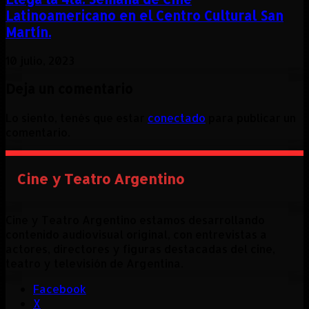
Latinoamericano en el Centro Cultural San
Martín.
10 julio, 2023
Deja un comentario
Lo siento, tenés que estar
conectado
para publicar un
comentario.
Cine y Teatro Argentino
Cine y Teatro Argentino estamos desarrollando
contenido audiovisual original, con entrevistas a
actores, directores y figuras destacadas del cine,
teatro y televisión de Argentina.
Facebook
X