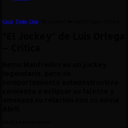
Casa
/
Todo
/
Cine
/
“El Jockey” de Luis Ortega – Crítica
“El Jockey” de Luis Ortega
– Crítica
Remo Manfredini es un jockey
legendario, pero su
comportamiento autodestructivo
comienza a eclipsar su talento y
amenaza su relación con su novia
Abril.
1.046
2 minutos leídos