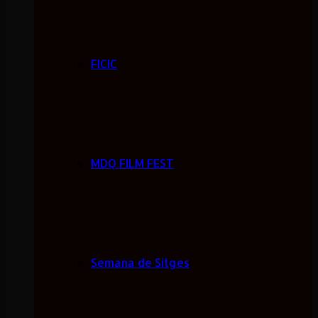
FICIC
MDQ FILM FEST
Semana de Sitges