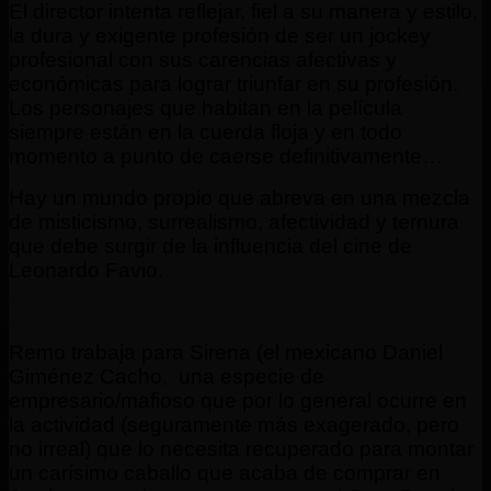
El director intenta reflejar, fiel a su manera y estilo,
la dura y exigente profesión de ser un jockey
profesional con sus carencias afectivas y
económicas para lograr triunfar en su profesión.
Los personajes que habitan en la película
siempre están en la cuerda floja y en todo
momento a punto de caerse definitivamente…
Hay un mundo propio que abreva en una mezcla
de misticismo, surrealismo, afectividad y ternura
que debe surgir de la influencia del cine de
Leonardo Favio.
Remo trabaja para Sirena (el mexicano Daniel
Giménez Cacho, una especie de
empresario/mafioso que por lo general ocurre en
la actividad (seguramente más exagerado, pero
no irreal) que lo necesita recuperado para montar
un carísimo caballo que acaba de comprar en