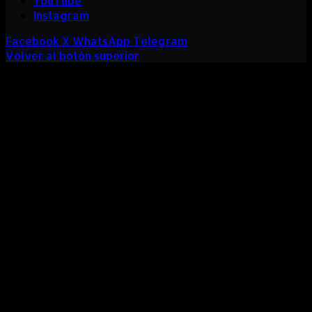
YouTube
Instagram
Facebook
X
WhatsApp
Telegram
Volver al botón superior