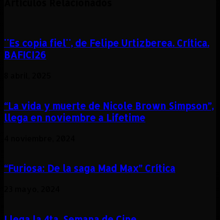
Artículos Relacionados
¨Es copia fiel¨, de Felipe Urtizberea. Crítica.
BAFICI26
8 abril, 2025
“La vida y muerte de Nicole Brown Simpson”,
llega en noviembre a Lifetime
4 noviembre, 2024
“Furiosa: De la saga Mad Max” Crítica
23 mayo, 2024
Llega la 4ta. Semana de Cine