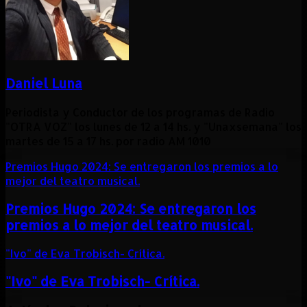
Daniel Luna
Periodista y Conductor de los programas de Radio
"OTRA VOZ" los lunes de 12 a 14 hs. y "Unaxsemana" los
martes de 15 a 17 hs. por radio AM 1010
Premios Hugo 2024: Se entregaron los premios a lo
mejor del teatro musical.
Premios Hugo 2024: Se entregaron los
premios a lo mejor del teatro musical.
"Ivo" de Eva Trobisch- Crítica.
"Ivo" de Eva Trobisch- Crítica.