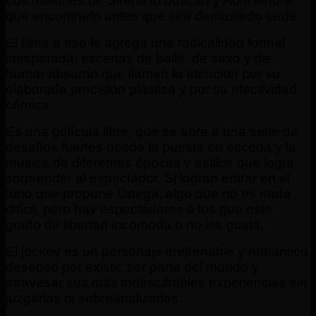
Los matones de Sirena lo buscan y Abril tendrá
que encontrarlo antes que sea demasiado tarde.
El filme a eso le agrega una radicalidad formal
inesperada: escenas de baile, de sexo y de
humor absurdo que llaman la atención por su
elaborada precisión plástica y por su efectividad
cómica.
Es una película libre, que se abre a una serie de
desafíos fuertes desde la puesta en escena y la
música de diferentes épocas y estilos que logra
sorprender al espectador. Si logran entrar en el
tono que propone Ortega, algo que no es nada
difícil, pero hay espectadores a los que este
grado de libertad incomoda o no les gusta.
El jockey es un personaje irrefrenable y romántico
deseoso por existir, ser parte del mundo y
atravesar sus más indescifrables experiencias sin
juzgarlas ni sobreanalizarlas.