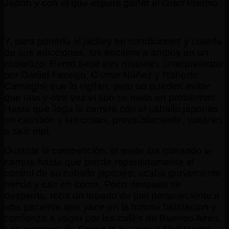
Japón y con el que espera ganar el Gran Premio.
Y, para ponerlo al jockey en condiciones y curarlo
de sus adicciones, los encierra a ambos en un
cobertizo. Remo tiene tres matones (interpretados
por Daniel Fanego, Osmar Núñez y Roberto
Carnaghi) que lo vigilan, pero no pueden evitar
que una y otra vez el tipo se meta en problemas.
Hasta que llega la carrera con el caballo japonés
en cuestión y las cosas, previsiblemente, vuelven
a salir mal.
Durante la competición, el jinete iba ganando la
carrera hasta que pierde repentinamente el
control de su caballo japonés; acaba gravemente
herido y cae en coma. Poco después se
despierta, roba un tapado de piel perteneciente a
una paciente que yace en la misma habitación y
comienza a vagar por las calles de Buenos Aires.