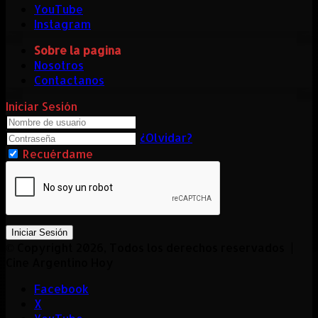
YouTube
Instagram
Sobre la pagina
Nosotros
Contactanos
Iniciar Sesión
¿Olvidar?
Recuérdame
Iniciar Sesión
© Copyright 2026, Todos los derechos reservados |
Cine Argentino Hoy
Facebook
X