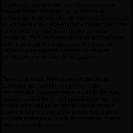
“El jockey”, interpretado excelentemente por
Nahuel Pérez Viscayart, es la historia de un
célebre jinete de caballos de carreras, famoso por
su destreza y sus legendarias victorias; pero que
claramente no está pasando por su mejor
momento. Está permanentemente alcoholizado,
roba y se toma las drogas que son para los
caballos y en algunas carreras no está en
condiciones ni de salir de las gateras.
Tiene una novia, Abril (la española Ursula
Corberó), que también es jockey; está
embarazada y parece tolerar su estilo de vida,
aunque está al borde del agotamiento. Es muy
significativa una parte del diálogo de ambos
donde él le pregunta cómo puede hacer para
volverla a enamorar, y ella le responde, “debes
morir y nacer de nuevo”.