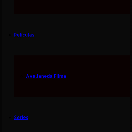
Peliculas
Avellaneda Filma
Series