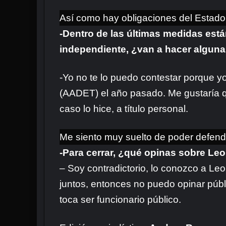
Así como hay obligaciones del Estado 
-Dentro de las últimas medidas está
independiente, ¿van a hacer alguna
-Yo no te lo puedo contestar porque y
(AADET) el año pasado. Me gustaría qu
caso lo hice, a título personal.
Me siento muy suelto de poder defender
-Para cerrar, ¿qué opinas sobre Leon
– Soy contradictorio, lo conozco a Le
juntos, entonces no puedo opinar públ
toca ser funcionario público.