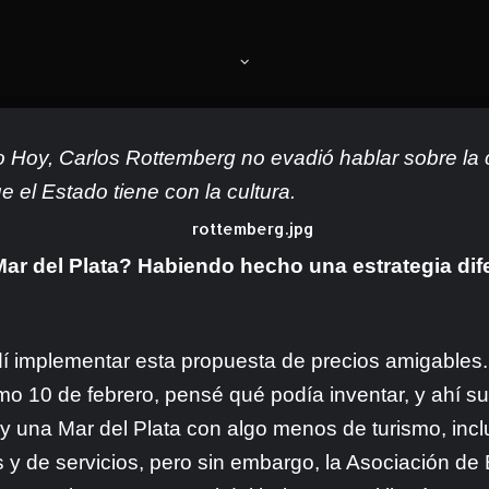
 Hoy, Carlos Rottemberg no evadió hablar sobre la co
e el Estado tiene con la cultura.
r del Plata
? Habiendo hecho una estrategia dif
idí implementar esta propuesta de precios amigables
10 de febrero, pensé qué podía inventar, y ahí surgi
hay una Mar del Plata con algo menos de turismo, inc
 y de servicios, pero sin embargo, la Asociación de