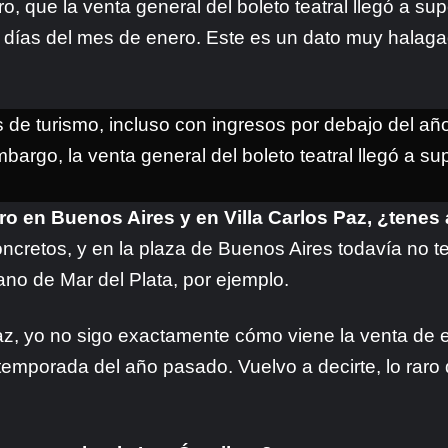
ro, que la venta general del boleto teatral llegó a s
 días del mes de enero. Este es un dato muy halaga
de turismo, incluso con ingresos por debajo del añ
bargo, la venta general del boleto teatral llegó a su
atro en Buenos Aires y en Villa Carlos Paz, ¿tene
concretos, y en la plaza de Buenos Aires todavía n
ano de Mar del Plata, por ejemplo.
az, yo no sigo exactamente cómo viene la venta de en
 temporada del año pasado. Vuelvo a decirte, lo raro