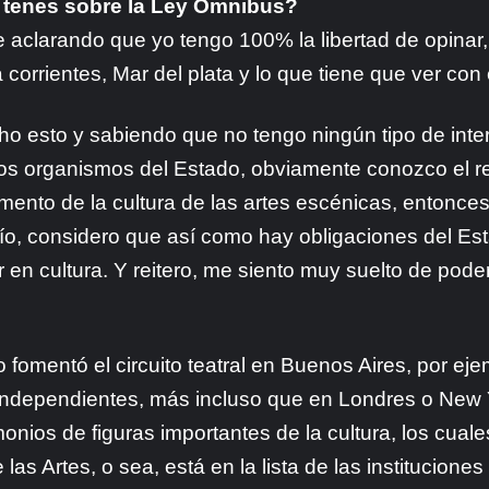
a tenes sobre la Ley Ómnibus?
clarando que yo tengo 100% la libertad de opinar, y
da corrientes, Mar del plata y lo que tiene que ver con
ho esto y sabiendo que no tengo ningún tipo de interé
os organismos del Estado, obviamente conozco el re
ento de la cultura de las artes escénicas, entonces,
o, considero que así como hay obligaciones del Est
 en cultura. Y reitero, me siento muy suelto de pode
 fomentó el circuito teatral en Buenos Aires, por eje
independientes, más incluso que en Londres o New Y
monios de figuras importantes de la cultura, los cuales
s Artes, o sea, está en la lista de las instituciones