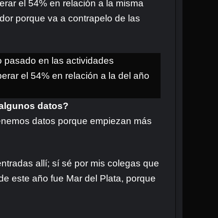
uperar el 54% en relación a la misma
dor porque va a contrapelo de las
o pasado en las actividades
perar el 54% en relación a la del año
s algunos datos?
o tenemos datos porque empiezan más
tradas allí; sí sé por mis colegas que
 de este año fue Mar del Plata, porque