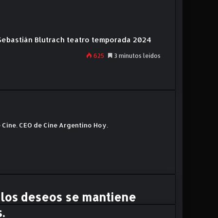
Sebastián Blutrach
teatro
temporada 2024
625
3 minutos leídos
 Cine. CEO de Cine Argentino Hoy.
 los deseos se mantiene
.