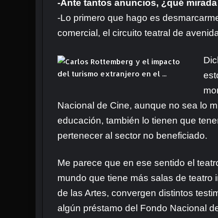
-Ante tantos anuncios, ¿qué mirad
-Lo primero que hago es desmarcarme a
comercial, el circuito teatral de aveni
Dic
est
mom
Nacional de Cine, aunque no sea lo mí
educación, también lo tienen que tener
pertenecer al sector no beneficiado.
Me parece que en ese sentido el teatro
mundo que tiene más salas de teatro 
de las Artes, convergen distintos testi
algún préstamo del Fondo Nacional de la