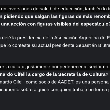
en inversiones de salud, de educación, también lo ti
n pidiendo que salgan las figuras de más renombr
 una acción con figuras visibles del espectáculo
o dejé la presidencia de la Asociación Argentina de 
e lo conteste su actual presidente Sebastián Blutr
 la cultura, justamente por pertenecer al sector no 
ardo Cifelli a cargo de la Secretaria de Cultura?
onardo Cifelli como socio de AADET, es una persona
icamente sobre alguien con quien trabajé en forma p