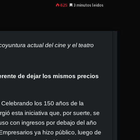
625
3 minutos leídos
yuntura actual del cine y el teatro
erente de dejar los mismos precios
. Celebrando los 150 años de la
ó esta iniciativa que, por suerte, se
luso con ingresos por debajo del año
 Empresarios ya hizo público, luego de