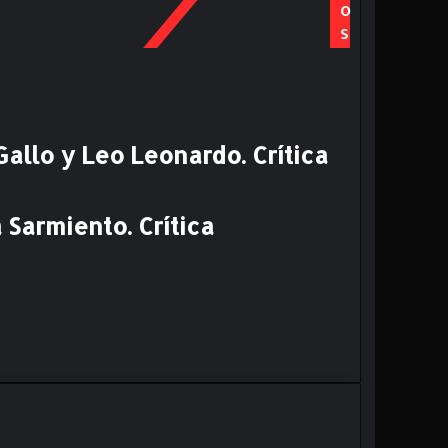
o
s
llo y Leo Leonardo. Crítica
 Sarmiento. Crítica