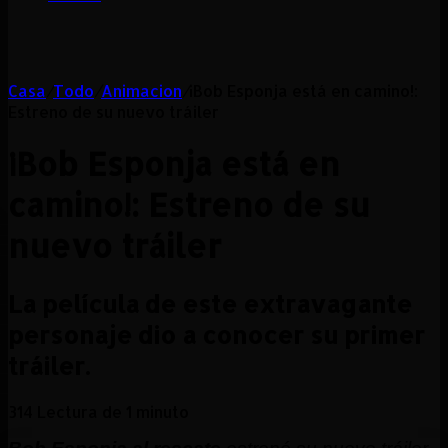
Casa
/
Todo
/
Animacion
/
¡Bob Esponja está en camino!:
Estreno de su nuevo tráiler
¡Bob Esponja está en
camino!: Estreno de su
nuevo tráiler
La película de este extravagante
personaje dio a conocer su primer
tráiler.
314
Lectura de 1 minuto