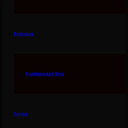
Peliculas
Avellaneda Filma
Series