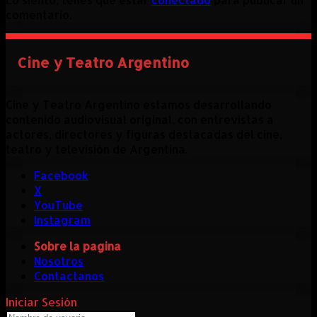
comentario.
Cine y Teatro Argentino
Cine y Teatro Argentino estamos desarrollando
contenido audiovisual original, con entrevistas a
actores, directores y figuras destacadas del cine,
teatro y televisión de Argentina.
Facebook
X
YouTube
Instagram
Sobre la pagina
Nosotros
Contactanos
Iniciar Sesión