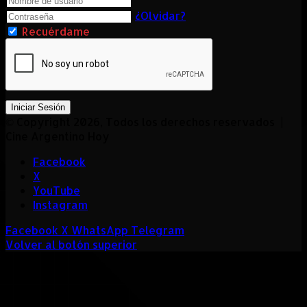
¿Olvidar?
Recuérdame
Iniciar Sesión
© Copyright 2026, Todos los derechos reservados |
Cine Argentino Hoy
Facebook
X
YouTube
Instagram
Facebook
X
WhatsApp
Telegram
Volver al botón superior