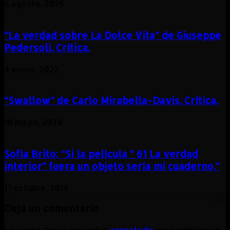
6 agosto, 2025
“La verdad sobre La Dolce Vita” de Giuseppe
Pedersoli. Crítica.
4 enero, 2022
“Swallow” de Carlo Mirabella-Davis. Crítica.
10 mayo, 2020
Sofía Brito: “Si la película ” 61 La verdad
interior” fuera un objeto sería mi cuaderno.”
17 octubre, 2019
Deja un comentario
Lo siento, tenés que estar
conectado
para publicar un