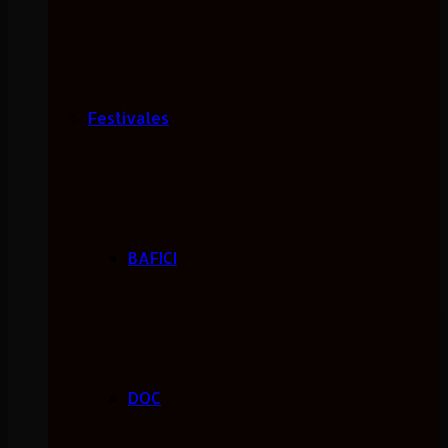
Festivales
BAFICI
DOC