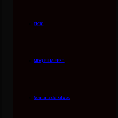
FICIC
MDQ FILM FEST
Semana de Sitges