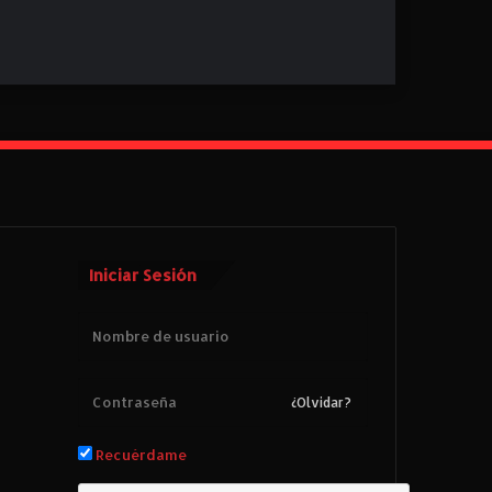
Iniciar Sesión
¿Olvidar?
Recuérdame