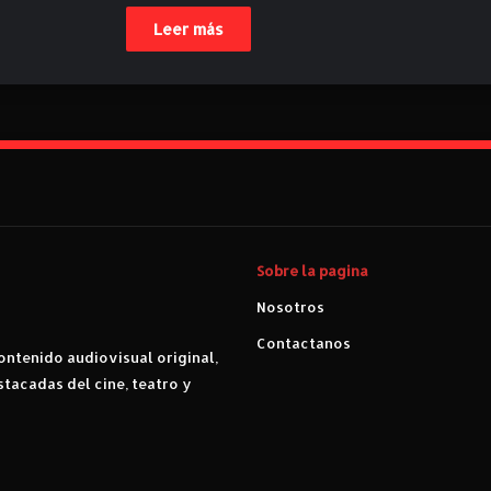
Leer más
Sobre la pagina
Nosotros
Contactanos
ntenido audiovisual original,
stacadas del cine, teatro y