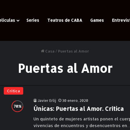
eliculas
Series
Teatros de CABA
Games
Entrevis
Casa
/
Puertas al Amor
Puertas al Amor
Critica
Javier Erlij
30 enero, 2020
Únicas: Puertas al Amor. Crítica
Un quinteto de mujeres artistas ponen el cuer
vivencias de encuentros y desencuentros en