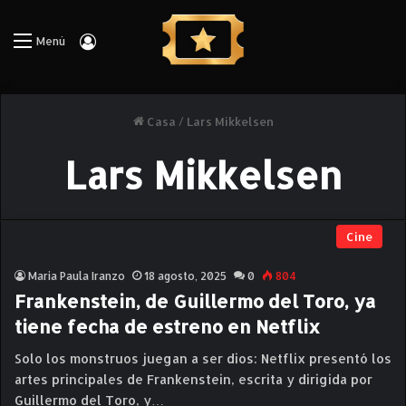
Iniciar Sesión
Menú
Casa
/
Lars Mikkelsen
Lars Mikkelsen
Cine
Maria Paula Iranzo
18 agosto, 2025
0
804
Frankenstein, de Guillermo del Toro, ya
tiene fecha de estreno en Netflix
Solo los monstruos juegan a ser dios: Netflix presentó los
artes principales de Frankenstein, escrita y dirigida por
Guillermo del Toro, y…