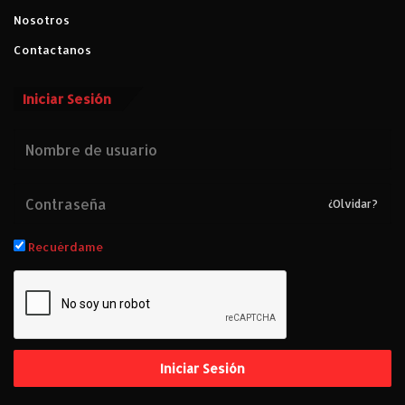
Nosotros
Contactanos
Iniciar Sesión
¿Olvidar?
Recuérdame
Iniciar Sesión