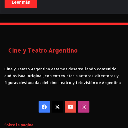
Leer más
Cine y Teatro Argentino
Cine y Teatro Argentino estamos desarrollando contenido
audiovisual original, con entrevistas a actores, directores y
figuras destacadas del cine, teatro y televisión de Argentina.
Facebook
X
YouTube
Instagram
Sobre la pagina