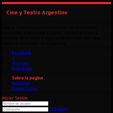
Cine y Teatro Argentino
Cine y Teatro Argentino estamos desarrollando
contenido audiovisual original, con entrevistas a
actores, directores y figuras destacadas del cine,
teatro y televisión de Argentina.
Facebook
X
YouTube
Instagram
Sobre la pagina
Nosotros
Contactanos
Iniciar Sesión
¿Olvidar?