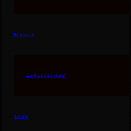
Peliculas
Avellaneda Filma
Series