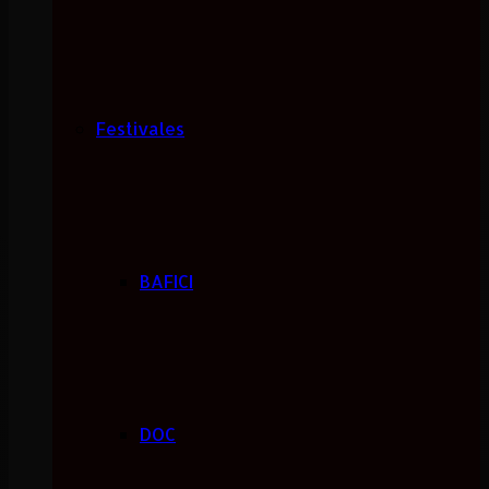
Festivales
BAFICI
DOC