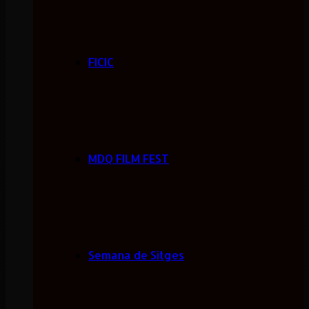
FICIC
MDQ FILM FEST
Semana de Sitges