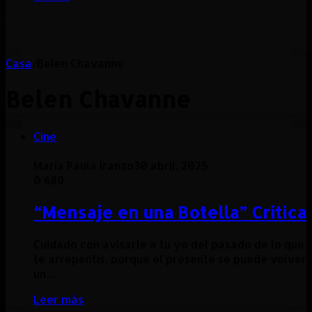
Casa
/
Belen Chavanne
Belen Chavanne
Cine
Maria Paula Iranzo
30 abril, 2025
0
689
“Mensaje en una Botella” Crítica
Cuidado con avisarle a tu yo del pasado de lo que
te arrepentís, porque el presente se puede volver
un…
Leer más