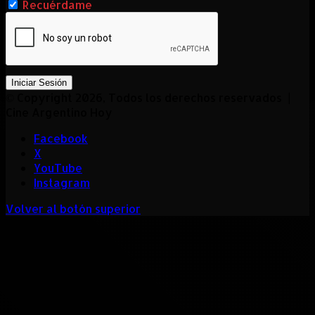
Recuérdame
Iniciar Sesión
© Copyright 2026, Todos los derechos reservados |
Cine Argentino Hoy
Facebook
X
YouTube
Instagram
Volver al botón superior