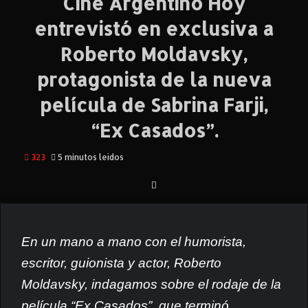
Cine Argentino Hoy
entrevistó en exclusiva a
Roberto Moldavsky,
protagonista de la nueva
película de Sabrina Farji,
“Ex Casados”.
323
5 minutos leídos
En un mano a mano con el humorista,
escritor, guionista y actor, Roberto
Moldavsky, indagamos sobre el rodaje de la
película “Ex Casados”, que terminó