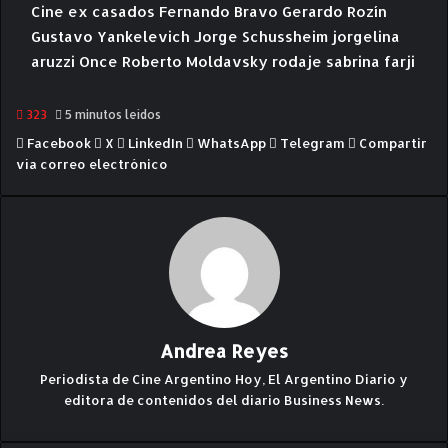
Cine
ex casados
Fernando Bravo
Gerardo Rozín
Gustavo Yankelevich
Jorge Schussheim
jorgelina
aruzzi
Once
Roberto Moldavsky
rodaje
sabrina farji
323
5 minutos leídos
Facebook
X
LinkedIn
WhatsApp
Telegram
Compartir
vía correo electrónico
Andrea Reyes
Periodista de Cine Argentino Hoy, El Argentino Diario y
editora de contenidos del diario Business News.